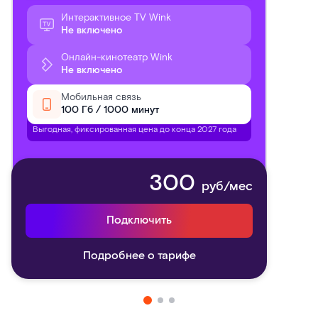
Интерактивное TV Wink
Не включено
Онлайн-кинотеатр Wink
Не включено
Мобильная связь
100 Гб / 1000 минут
Выгодная, фиксированная цена до конца 2027 года
300
руб/мес
Подключить
Подробнее о тарифе