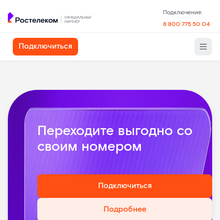
Подключение:
8 800 775 50 04
Подключиться
Переходите выгодно со
своим номером
Подключиться
Подробнее