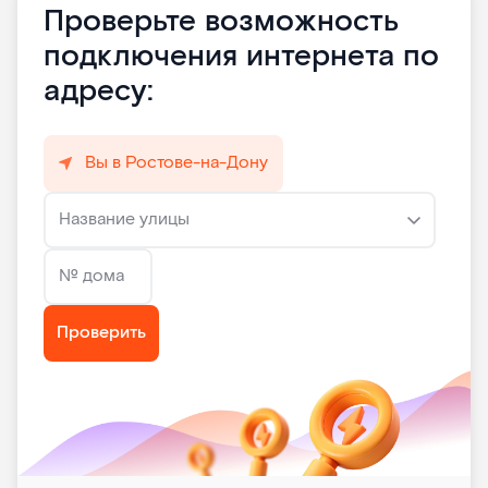
Проверьте возможность
подключения интернета по
адресу:
Вы в Ростове-на-Дону
Название улицы
№ дома
Проверить