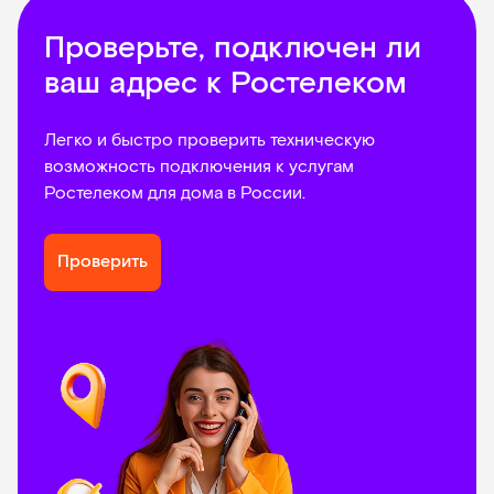
Проверьте, подключен ли
ваш адрес к Ростелеком
Легко и быстро проверить техническую
возможность подключения к услугам
Ростелеком для дома в России.
Проверить